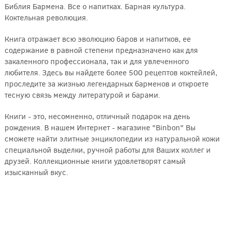
Библия Бармена. Все о напитках. Барная культура.
Коктельная революция.
Книга отражает всю эволюцию баров и напитков, ее
содержание в равной степени предназначено как для
закаленного профессионала, так и для увлеченного
любителя. Здесь вы найдете более 500 рецептов коктейлей,
проследите за жизнью легендарных барменов и откроете
тесную связь между литературой и барами.
Книги - это, несомненно, отличный подарок на день
рождения. В нашем Интернет - магазине "Binbon" Вы
сможете найти элитные энциклопедии из натуральной кожи
специальной выделки, ручной работы для Ваших коллег и
друзей. Коллекционные книги удовлетворят самый
изысканный вкус.