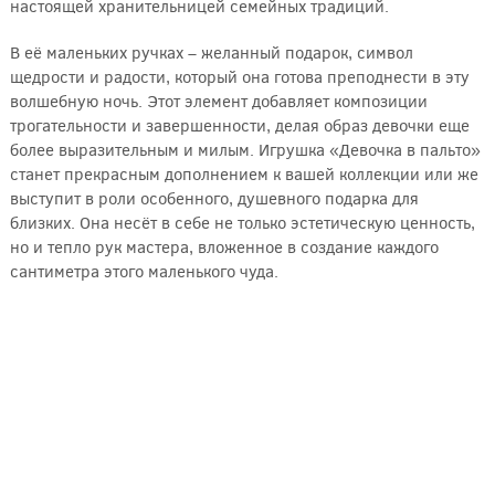
настоящей хранительницей семейных традиций.
В её маленьких ручках – желанный подарок, символ
щедрости и радости, который она готова преподнести в эту
волшебную ночь. Этот элемент добавляет композиции
трогательности и завершенности, делая образ девочки еще
более выразительным и милым. Игрушка «Девочка в пальто»
станет прекрасным дополнением к вашей коллекции или же
выступит в роли особенного, душевного подарка для
близких. Она несёт в себе не только эстетическую ценность,
но и тепло рук мастера, вложенное в создание каждого
сантиметра этого маленького чуда.