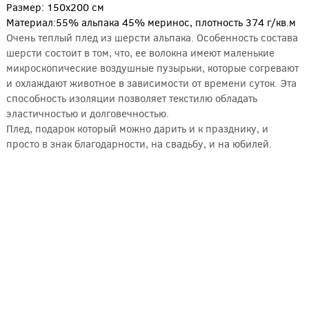
Размер: 150х200 см
Материал:55% альпака 45% меринос, плотность 374 г/кв.м
Очень теплый плед из шерсти альпака. Особенность состава
шерсти состоит в том, что, ее волокна имеют маленькие
микроскопические воздушные пузырьки, которые согревают
и охлаждают животное в зависимости от времени суток. Эта
способность изоляции позволяет текстилю обладать
эластичностью и долговечностью.
Плед, подарок который можно дарить и к празднику, и
просто в знак благодарности, на свадьбу, и на юбилей.